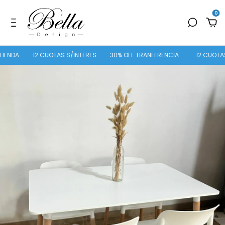
0
A
12 CUOTAS S/INTERES
30% OFF TRANFERENCIA
-12 CUOTAS SIN I