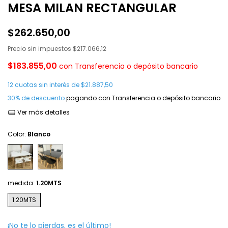
MESA MILAN RECTANGULAR
$262.650,00
Precio sin impuestos
$217.066,12
$183.855,00
con
Transferencia o depósito bancario
12
cuotas sin interés de
$21.887,50
30% de descuento
pagando con Transferencia o depósito bancario
Ver más detalles
Color:
Blanco
medida:
1.20MTS
1.20MTS
¡No te lo pierdas, es el último!