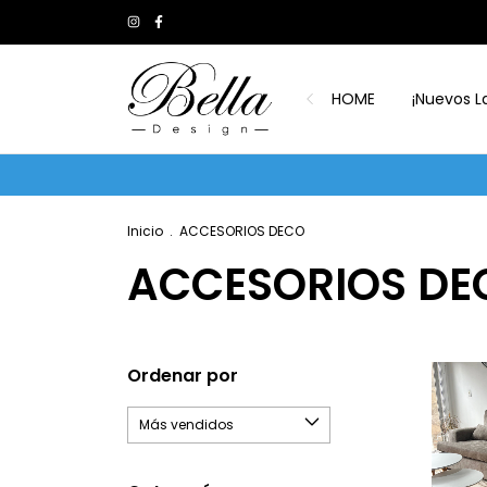
HOME
¡Nuevos L
-1
Inicio
.
ACCESORIOS DECO
ACCESORIOS DE
Ordenar por