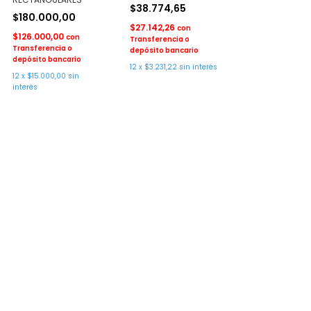
$38.774,65
$180.000,00
$27.142,26
con
$126.000,00
con
Transferencia o
Transferencia o
depósito bancario
depósito bancario
12
x
$3.231,22
sin interés
12
x
$15.000,00
sin
interés