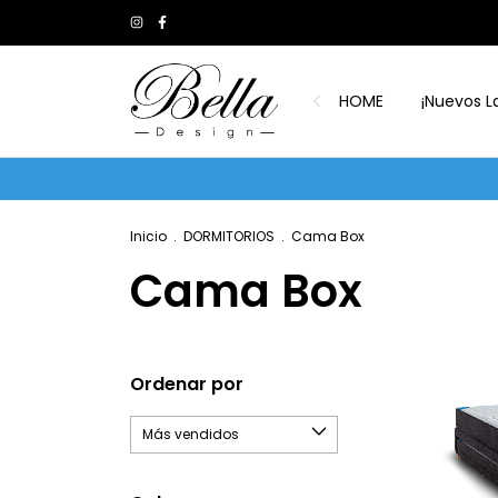
HOME
¡Nuevos L
Inicio
.
DORMITORIOS
.
Cama Box
Cama Box
Ordenar por