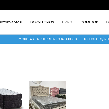
anzamientos!
DORMITORIOS
LIVING
COMEDOR
D
-12 CUOTAS SIN INTERES EN TODA LATIENDA
12 CUOTAS S/INTER