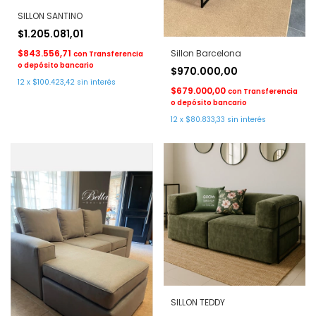
SILLON SANTINO
$1.205.081,01
$843.556,71
Sillon Barcelona
con
Transferencia
o depósito bancario
$970.000,00
12
x
$100.423,42
sin interés
$679.000,00
con
Transferencia
o depósito bancario
12
x
$80.833,33
sin interés
SILLON TEDDY