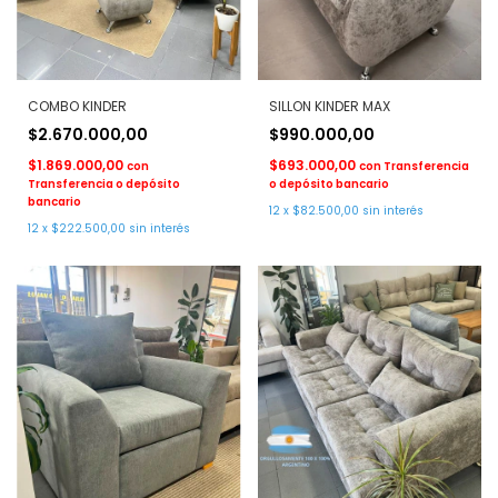
COMBO KINDER
SILLON KINDER MAX
$2.670.000,00
$990.000,00
$1.869.000,00
$693.000,00
con
con
Transferencia
Transferencia o depósito
o depósito bancario
bancario
12
x
$82.500,00
sin interés
12
x
$222.500,00
sin interés