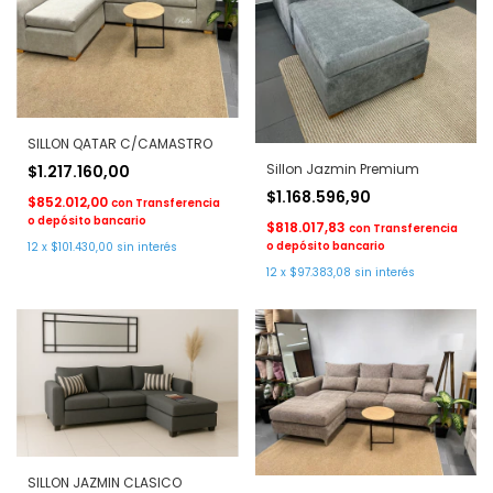
SILLON QATAR C/CAMASTRO
Sillon Jazmin Premium
$1.217.160,00
$1.168.596,90
$852.012,00
con
Transferencia
o depósito bancario
$818.017,83
con
Transferencia
o depósito bancario
12
x
$101.430,00
sin interés
12
x
$97.383,08
sin interés
SILLON JAZMIN CLASICO