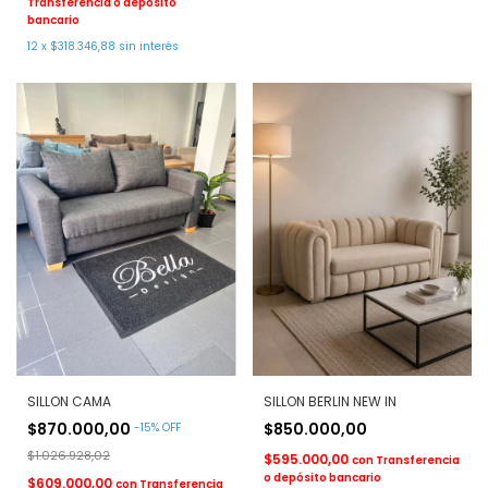
Transferencia o depósito
bancario
12
x
$318.346,88
sin interés
SILLON CAMA
SILLON BERLIN NEW IN
$870.000,00
$850.000,00
-
15
%
OFF
$1.026.928,02
$595.000,00
con
Transferencia
o depósito bancario
$609.000,00
con
Transferencia