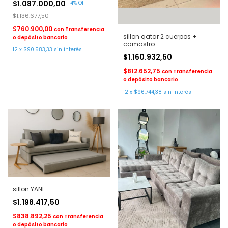
$1.087.000,00
-
4
%
OFF
$1.136.677,50
$760.900,00
con
Transferencia
sillon qatar 2 cuerpos +
o depósito bancario
camastro
12
x
$90.583,33
sin interés
$1.160.932,50
$812.652,75
con
Transferencia
o depósito bancario
12
x
$96.744,38
sin interés
sillon YANE
$1.198.417,50
$838.892,25
con
Transferencia
o depósito bancario