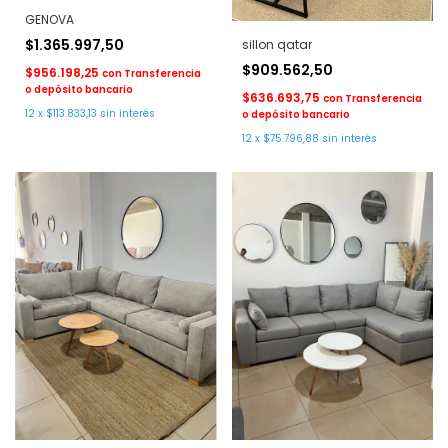
GENOVA
$1.365.997,50
sillon qatar
$909.562,50
$956.198,25
con
Transferencia
o depósito bancario
$636.693,75
con
Transferencia
12
x
$113.833,13
sin interés
o depósito bancario
12
x
$75.796,88
sin interés