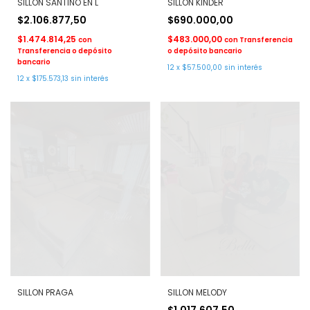
SILLON SANTINO EN L
SILLON KINDER
$2.106.877,50
$690.000,00
$1.474.814,25
$483.000,00
con
con
Transferencia
Transferencia o depósito
o depósito bancario
bancario
12
x
$57.500,00
sin interés
12
x
$175.573,13
sin interés
SILLON PRAGA
SILLON MELODY