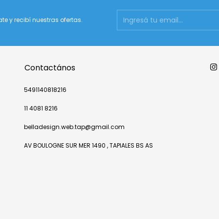
ate y recibí nuestras ofertas.
Contactános
5491140818216
11 4081 8216
belladesign.web.tap@gmail.com
AV BOULOGNE SUR MER 1490 , TAPIALES BS AS