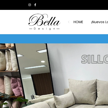
HOME
¡Nuevos L