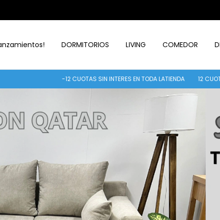
anzamientos!
DORMITORIOS
LIVING
COMEDOR
D
-12 CUOTAS SIN INTERES EN TODA LATIENDA
12 CUOTAS S/INT