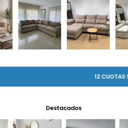
12 CUOTAS SIN 
Destacados