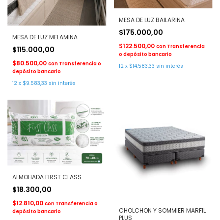
MESA DE LUZ BAILARINA
$175.000,00
MESA DE LUZ MELAMINA
$122.500,00
con
Transferencia
$115.000,00
o depósito bancario
$80.500,00
con
Transferencia o
12
x
$14.583,33
sin interés
depósito bancario
12
x
$9.583,33
sin interés
ALMOHADA FIRST CLASS
$18.300,00
$12.810,00
con
Transferencia o
CHOLCHON Y SOMMIER MARFIL
depósito bancario
PLUS