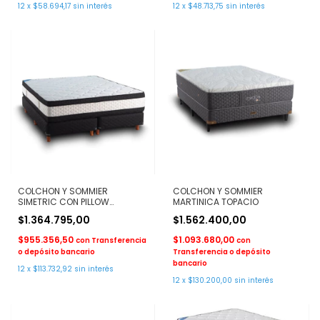
12
x
$58.694,17
sin interés
12
x
$48.713,75
sin interés
COLCHON Y SOMMIER
COLCHON Y SOMMIER
SIMETRIC CON PILLOW
MARTINICA TOPACIO
TOPACIO
$1.364.795,00
$1.562.400,00
$955.356,50
$1.093.680,00
con
Transferencia
con
o depósito bancario
Transferencia o depósito
bancario
12
x
$113.732,92
sin interés
12
x
$130.200,00
sin interés