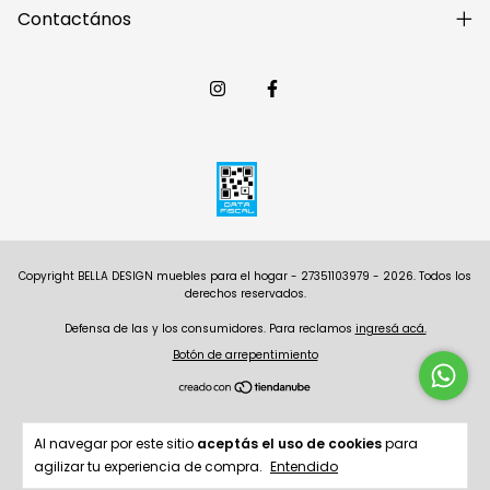
Contactános
Copyright BELLA DESIGN muebles para el hogar - 27351103979 - 2026. Todos los
derechos reservados.
Defensa de las y los consumidores. Para reclamos
ingresá acá.
Botón de arrepentimiento
Al navegar por este sitio
aceptás el uso de cookies
para
agilizar tu experiencia de compra.
Entendido